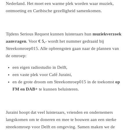
Nederland. Het moet een warme plek worden waar muziek,
ontmoeting en Caribische gezelligheid samenkomen.
Tijdens Serious Request kunnen luisteraars hun
muziekverzoek
aanvragen
. Voor
€ 5,-
wordt het nummer gedraaid bij
Streekomroep015. Alle opbrengsten gaan naar de plannen van
de omroep:
een eigen radiostudio in Delft,
een vaste plek voor Café Juraini,
en de grote droom om Streekomroep015 in de toekomst
op
FM en DAB+
te kunnen beluisteren.
Juraini hoopt dat veel luisteraars, vrienden en ondernemers
langskomen om te doneren en mee te bouwen aan een sterke
streekomroep voor Delft en omgeving. Samen maken we de