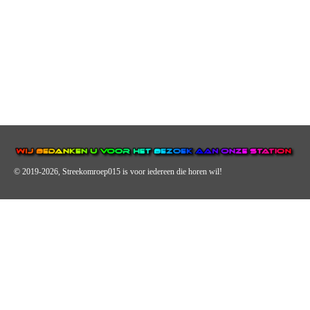
© 2019-2026, Streekomroep015
is voor iedereen die horen wil!
OMROEP JURAINI IS EEN VAN DE GROOTSTE EN POPULAIRST
DIGITALE STREEKOMROEP VOOR NEDERLAND EN IS EEN