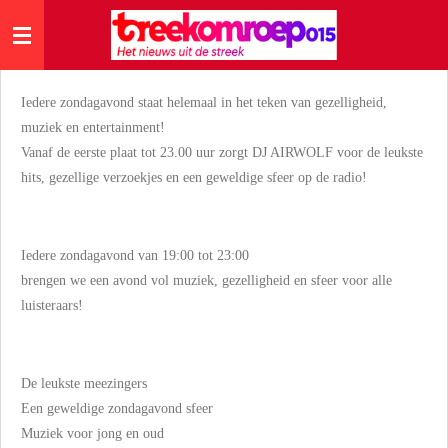
Ga
direct
naar
de
Iedere zondagavond staat helemaal in het teken van gezelligheid,
hoofdinhoud
muziek en entertainment!
Vanaf de eerste plaat tot 23.00 uur zorgt DJ AIRWOLF voor de leukste
hits, gezellige verzoekjes en een geweldige sfeer op de radio!
Iedere zondagavond van 19:00 tot 23:00
brengen we een avond vol muziek, gezelligheid en sfeer voor alle
luisteraars!
De leukste meezingers
Een geweldige zondagavond sfeer
Muziek voor jong en oud