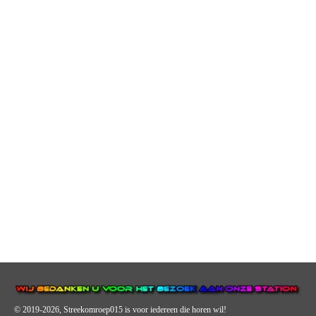
© 2019-2026, Streekomroep015
is voor iedereen die horen wil!