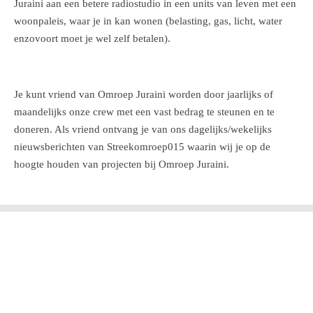
Juraini aan een betere radiostudio in een units van leven met een
woonpaleis, waar je in kan wonen (belasting, gas, licht, water
enzovoort moet je wel zelf betalen).
Je kunt vriend van Omroep Juraini worden door jaarlijks of
maandelijks onze crew met een vast bedrag te steunen en te
doneren. Als vriend ontvang je van ons dagelijks/wekelijks
nieuwsberichten van Streekomroep015 waarin wij je op de
hoogte houden van projecten bij Omroep Juraini
.