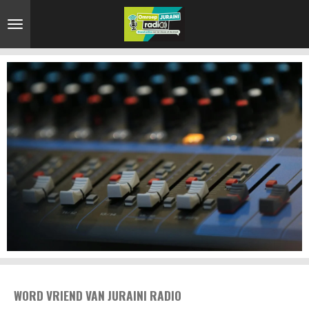
Ga
direct
naar
de
hoofdinhoud
WORD VRIEND VAN JURAINI RADIO