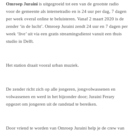
Omroep Juraini
is uitgegroeid tot een van de grootste radio
voor de gemeente als internetradio en is 24 uur per dag, 7 dagen
per week overal online te beluisteren. Vanaf 2 maart 2020 is de
zender ‘in de lucht’. Omroep Juraini zendt 24 uur en 7 dagen per
week ‘live’ uit via een gratis streamingsdienst vanuit een thuis
studio in Delft.
Het station draait vooral urban muziek.
De zender richt zich op alle jongeren, jongvolwassenen en
volwassenen en werd in het bijzonder door; Juraini Ferary
opgezet
om jongeren uit de randstad te bereiken
.
Door vriend te worden van Omroep Juraini help je de crew van