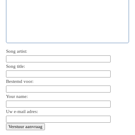
Song artist:
Song title:
Bestemd voor:
Your name:
Uw e-mail adres: