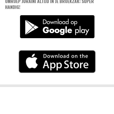
OMROEP JURAINI ALTIJD IN JE BROEKZAK: SUPER
HANDIG!