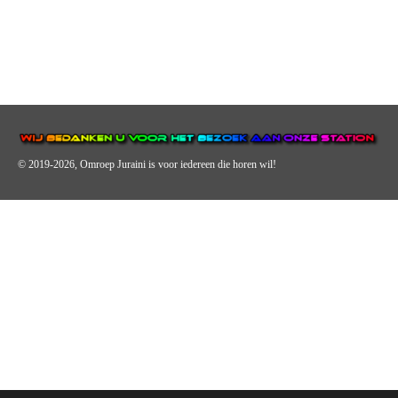
© 2019-2026, Omroep Juraini
is voor iedereen die horen wil!
OMROEP JURAINI IS EEN VAN DE GROOTSTE EN POPULAIRST
DIGITALE STREEKOMROEP VOOR NEDERLAND EN IS EEN
BELANGRIJK ONDERDEEL VAN JURAINI RADIOHUIS
NEDERLAND.