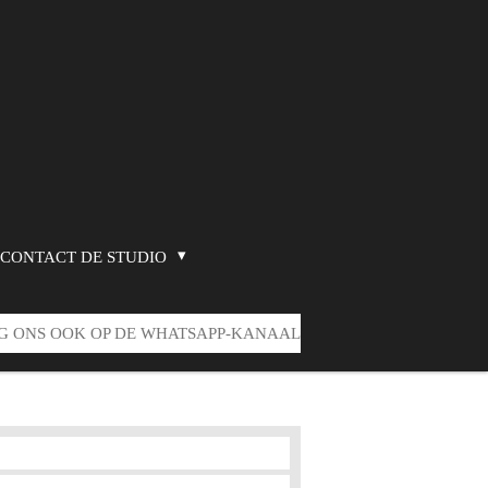
CONTACT DE STUDIO
G ONS OOK OP DE WHATSAPP-KANAAL