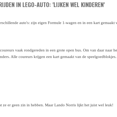
IJDEN IN LEGO-AUTO: 'LIJKEN WEL KINDEREN'
rschillende auto's: zijn eigen Formule 1-wagen en in een kart gemaakt 
coureurs vaak rondgereden in een grote open bus. Om van daar naar het
anders. Alle coureurs krijgen een kart gemaakt van de speelgoedblokje
ze er geen zin in hebben. Maar Lando Norris lijkt het juist wel leuk!