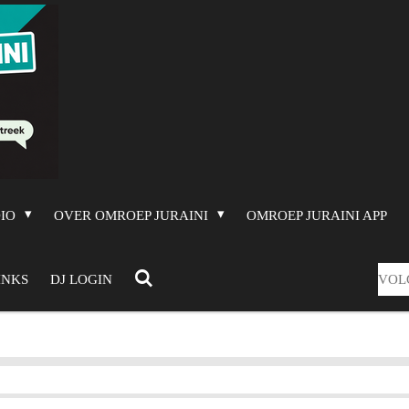
DIO
OVER OMROEP JURAINI
OMROEP JURAINI APP
VOL
INKS
DJ LOGIN