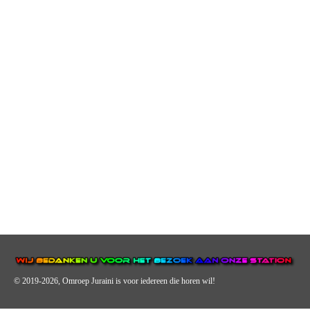
© 2019-2026, Omroep Juraini
is voor iedereen die horen wil!