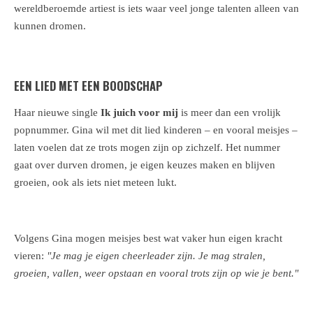
wereldberoemde artiest is iets waar veel jonge talenten alleen van
kunnen dromen.
EEN LIED MET EEN BOODSCHAP
Haar nieuwe single
Ik juich voor mij
is meer dan een vrolijk
popnummer. Gina wil met dit lied kinderen – en vooral meisjes –
laten voelen dat ze trots mogen zijn op zichzelf. Het nummer
gaat over durven dromen, je eigen keuzes maken en blijven
groeien, ook als iets niet meteen lukt.
Volgens Gina mogen meisjes best wat vaker hun eigen kracht
vieren:
"Je mag je eigen cheerleader zijn. Je mag stralen,
groeien, vallen, weer opstaan en vooral trots zijn op wie je bent."