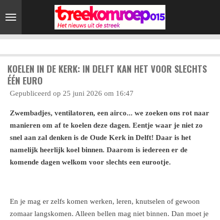
Ga
direct
naar
de
hoofdinhoud
KOELEN IN DE KERK: IN DELFT KAN HET VOOR SLECHTS
ÉÉN EURO
Gepubliceerd op 25 juni 2026 om 16:47
Zwembadjes, ventilatoren, een airco... we zoeken ons rot naar
manieren om af te koelen deze dagen. Eentje waar je niet zo
snel aan zal denken is de Oude Kerk in Delft! Daar is het
namelijk heerlijk koel binnen. Daarom is iedereen er de
komende dagen welkom voor slechts een eurootje.
En je mag er zelfs komen werken, leren, knutselen of gewoon
zomaar langskomen. Alleen bellen mag niet binnen. Dan moet je