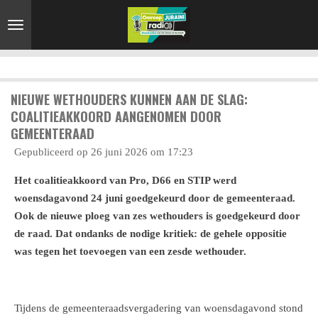
Ga
direct
naar
de
hoofdinhoud
NIEUWE WETHOUDERS KUNNEN AAN DE SLAG:
COALITIEAKKOORD AANGENOMEN DOOR
GEMEENTERAAD
Gepubliceerd op 26 juni 2026 om 17:23
Het coalitieakkoord van Pro, D66 en STIP werd
woensdagavond 24 juni goedgekeurd door de gemeenteraad.
Ook de nieuwe ploeg van zes wethouders is goedgekeurd door
de raad. Dat ondanks de nodige kritiek: de gehele oppositie
was tegen het toevoegen van een zesde wethouder.
Tijdens de gemeenteraadsvergadering van woensdagavond stond