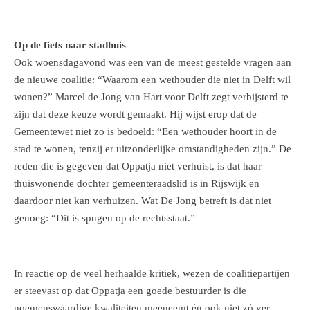
Op de fiets naar stadhuis
Ook woensdagavond was een van de meest gestelde vragen aan
de nieuwe coalitie: “Waarom een wethouder die niet in Delft wil
wonen?” Marcel de Jong van Hart voor Delft zegt verbijsterd te
zijn dat deze keuze wordt gemaakt. Hij wijst erop dat de
Gemeentewet niet zo is bedoeld: “Een wethouder hoort in de
stad te wonen, tenzij er uitzonderlijke omstandigheden zijn.” De
reden die is gegeven dat Oppatja niet verhuist, is dat haar
thuiswonende dochter gemeenteraadslid is in Rijswijk en
daardoor niet kan verhuizen. Wat De Jong betreft is dat niet
genoeg: “Dit is spugen op de rechtsstaat.”
In reactie op de veel herhaalde kritiek, wezen de coalitiepartijen
er steevast op dat Oppatja een goede bestuurder is die
noemenswaardige kwaliteiten meeneemt én ook niet zó ver