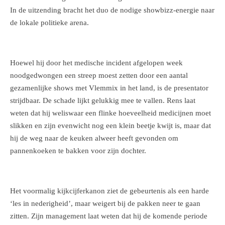
In de uitzending bracht het duo de nodige showbizz-energie naar
de lokale politieke arena.
Hoewel hij door het medische incident afgelopen week
noodgedwongen een streep moest zetten door een aantal
gezamenlijke shows met Vlemmix in het land, is de presentator
strijdbaar. De schade lijkt gelukkig mee te vallen. Rens laat
weten dat hij weliswaar een flinke hoeveelheid medicijnen moet
slikken en zijn evenwicht nog een klein beetje kwijt is, maar dat
hij de weg naar de keuken alweer heeft gevonden om
pannenkoeken te bakken voor zijn dochter.
Het voormalig kijkcijferkanon ziet de gebeurtenis als een harde
‘les in nederigheid’, maar weigert bij de pakken neer te gaan
zitten. Zijn management laat weten dat hij de komende periode