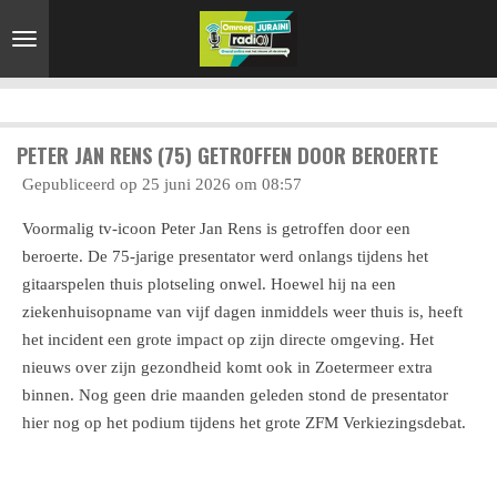
Ga
direct
naar
de
hoofdinhoud
PETER JAN RENS (75) GETROFFEN DOOR BEROERTE
Gepubliceerd op 25 juni 2026 om 08:57
Voormalig tv-icoon Peter Jan Rens is getroffen door een
beroerte. De 75-jarige presentator werd onlangs tijdens het
gitaarspelen thuis plotseling onwel. Hoewel hij na een
ziekenhuisopname van vijf dagen inmiddels weer thuis is, heeft
het incident een grote impact op zijn directe omgeving. Het
nieuws over zijn gezondheid komt ook in Zoetermeer extra
binnen. Nog geen drie maanden geleden stond de presentator
hier nog op het podium tijdens het grote ZFM Verkiezingsdebat.