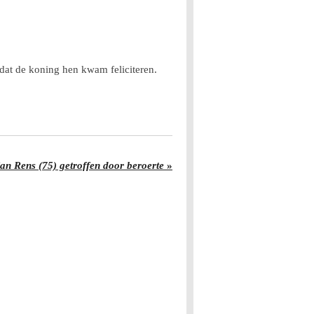
dat de koning hen kwam feliciteren.
jan Rens (75) getroffen door beroerte
»