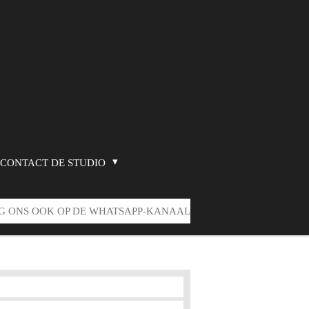
CONTACT DE STUDIO
G ONS OOK OP DE WHATSAPP-KANAAL