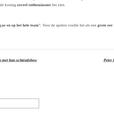
t de koning
zoveel enthousiasme
liet zien.
açao en op het hele team
”. Voor de spelers voelde het als een
grote eer
en met hun ochtendshow
Peter 