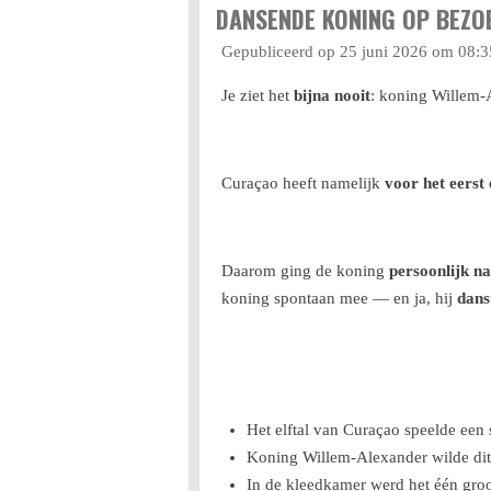
DANSENDE KONING OP BEZO
Gepubliceerd op 25 juni 2026 om 08:3
Je ziet het
bijna nooit
: koning Willem‑
Curaçao heeft namelijk
voor het eerst
Daarom ging de koning
persoonlijk n
koning spontaan mee — en ja, hij
dans
Het elftal van Curaçao speelde een 
Koning Willem‑Alexander wilde di
In de kleedkamer werd het één groo