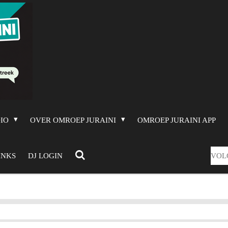
DIO
OVER OMROEP JURAINI
OMROEP JURAINI APP
VOL
INKS
DJ LOGIN