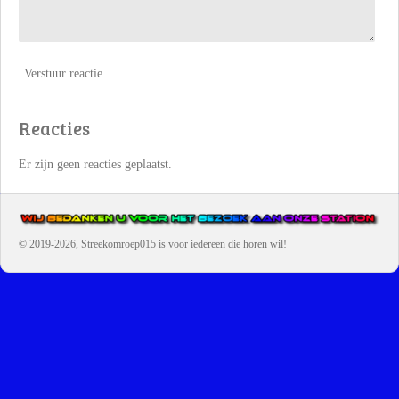
Verstuur reactie
Reacties
Er zijn geen reacties geplaatst.
© 2019-2026, Streekomroep015
is voor iedereen die horen wil!
OMROEP JURAINI IS EEN VAN DE GROOTSTE EN POPULAIRST