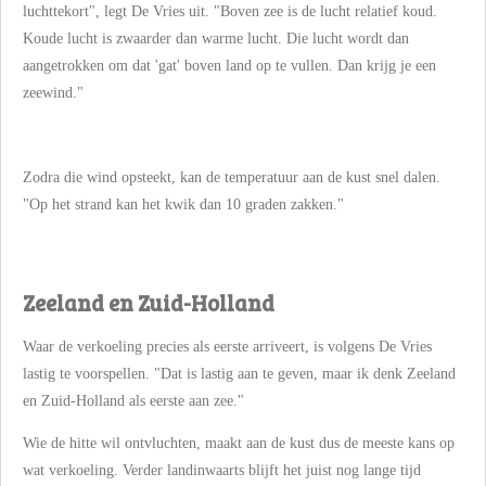
luchttekort", legt De Vries uit. "Boven zee is de lucht relatief koud.
Koude lucht is zwaarder dan warme lucht. Die lucht wordt dan
aangetrokken om dat 'gat' boven land op te vullen. Dan krijg je een
zeewind."
Zodra die wind opsteekt, kan de temperatuur aan de kust snel dalen.
"Op het strand kan het kwik dan 10 graden zakken."
Zeeland en Zuid-Holland
Waar de verkoeling precies als eerste arriveert, is volgens De Vries
lastig te voorspellen. "Dat is lastig aan te geven, maar ik denk Zeeland
en Zuid-Holland als eerste aan zee."
Wie de hitte wil ontvluchten, maakt aan de kust dus de meeste kans op
wat verkoeling. Verder landinwaarts blijft het juist nog lange tijd