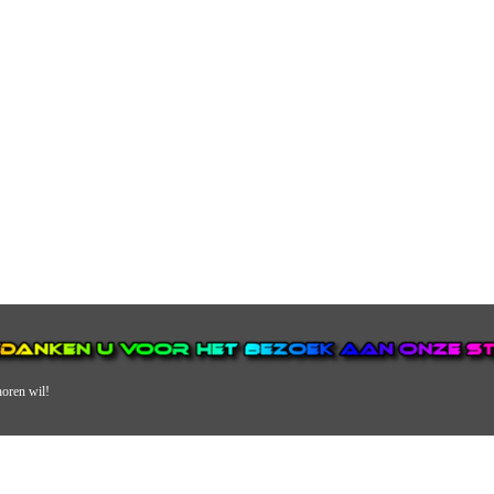
horen wil!
N VAN DE GROOTSTE EN POPULAIRSTE DIGITALE STREEKOMRO