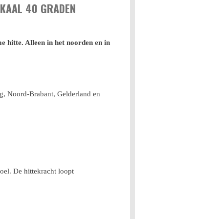
OKAAL 40 GRADEN
 hitte. Alleen in het noorden en in
rg, Noord-Brabant, Gelderland en
l. De hittekracht loopt