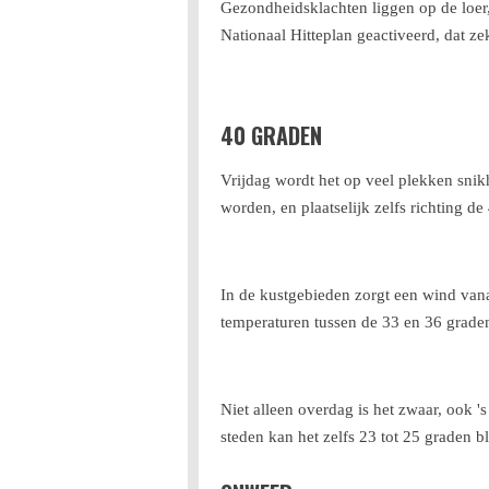
Gezondheidsklachten liggen op de loer,
Nationaal Hitteplan geactiveerd, dat zek
40 GRADEN
Vrijdag wordt het op veel plekken snikh
worden, en plaatselijk zelfs richting de
In de kustgebieden zorgt een wind vanaf 
temperaturen tussen de 33 en 36 grade
Niet alleen overdag is het zwaar, ook 's
steden kan het zelfs 23 tot 25 graden b