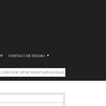
PP
CONTACT DE STUDIO
G ONS OOK OP DE WHATSAPP-KANAAL