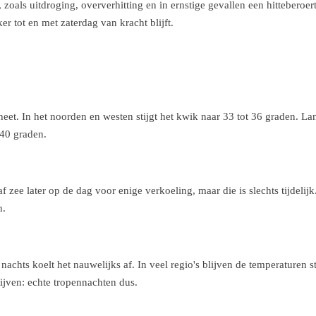
 zoals uitdroging, oververhitting en in ernstige gevallen een hittebero
er tot en met zaterdag van kracht blijft.
eet. In het noorden en westen stijgt het kwik naar 33 tot 36 graden. La
 40 graden.
zee later op de dag voor enige verkoeling, maar die is slechts tijdelijk
n.
 nachts koelt het nauwelijks af. In veel regio's blijven de temperaturen 
lijven: echte tropennachten dus.