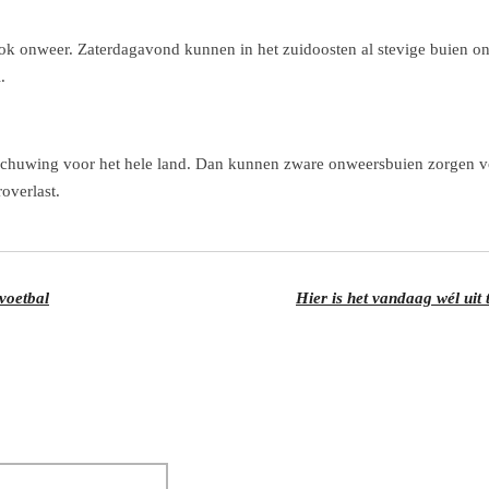
 ook onweer. Zaterdagavond kunnen in het zuidoosten al stevige buien o
.
schuwing voor het hele land. Dan kunnen zware onweersbuien zorgen voo
overlast.
voetbal