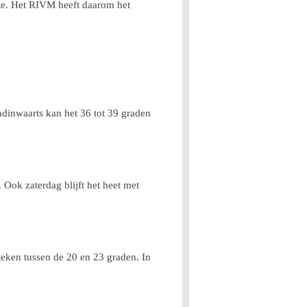
erte. Het RIVM heeft daarom het
ndinwaarts kan het 36 tot 39 graden
. Ook zaterdag blijft het heet met
steken tussen de 20 en 23 graden. In