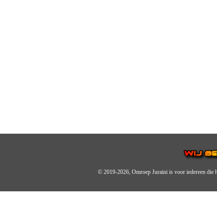
© 2019-2026, Omroep Juraini
is voor iedereen die 
OMROEP JURAINI IS EE