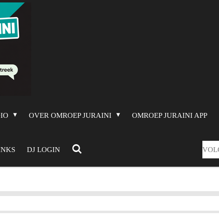
DIO
OVER OMROEP JURAINI
OMROEP JURAINI APP
VOL
INKS
DJ LOGIN