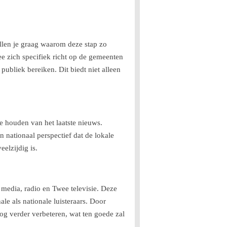
llen je graag waarom deze stap zo
ee zich specifiek richt op de gemeenten
bliek bereiken. Dit biedt niet alleen
 houden van het laatste nieuws.
 nationaal perspectief dat de lokale
eelzijdig is.
 media, radio en Twee televisie. Deze
le als nationale luisteraars. Door
og verder verbeteren, wat ten goede zal