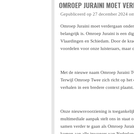
OMROEP JURAINI MOET VER
Gepubliceerd op 27 december 2024 o
Omroep Juraini moet verdergaan onder 
belangrijk is. Omroep Juraini is een di
Vlaardingen en Schiedam. Door de krach
voordelen voor onze luisteraars, maar
Met de nieuwe naam Omroep Juraini Twe
Terwijl Omroep Twee zich richt op het 
verhalen in een bredere context plaatst.
Onze nieuwsvoorziening is toegankelijk
multimediale aanpak stelt ons in staat 
samen verder te gaan als Omroep Jurain
komen aan alle inwoners van Nederland 