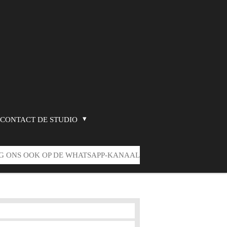
CONTACT DE STUDIO
G ONS OOK OP DE WHATSAPP-KANAAL