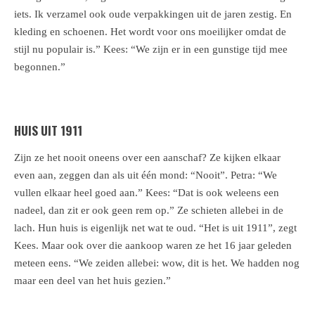
iets. Ik verzamel ook oude verpakkingen uit de jaren zestig. En
kleding en schoenen. Het wordt voor ons moeilijker omdat de
stijl nu populair is.” Kees: “We zijn er in een gunstige tijd mee
begonnen.”
HUIS UIT 1911
Zijn ze het nooit oneens over een aanschaf? Ze kijken elkaar
even aan, zeggen dan als uit één mond: “Nooit”. Petra: “We
vullen elkaar heel goed aan.” Kees: “Dat is ook weleens een
nadeel, dan zit er ook geen rem op.” Ze schieten allebei in de
lach. Hun huis is eigenlijk net wat te oud. “Het is uit 1911”, zegt
Kees. Maar ook over die aankoop waren ze het 16 jaar geleden
meteen eens. “We zeiden allebei: wow, dit is het. We hadden nog
maar een deel van het huis gezien.”