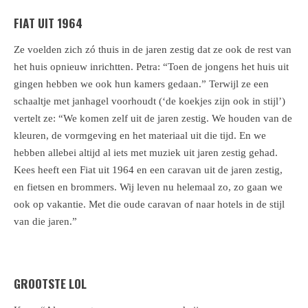
FIAT UIT 1964
Ze voelden zich zó thuis in de jaren zestig dat ze ook de rest van
het huis opnieuw inrichtten. Petra: “Toen de jongens het huis uit
gingen hebben we ook hun kamers gedaan.” Terwijl ze een
schaaltje met janhagel voorhoudt (‘de koekjes zijn ook in stijl’)
vertelt ze: “We komen zelf uit de jaren zestig. We houden van de
kleuren, de vormgeving en het materiaal uit die tijd. En we
hebben allebei altijd al iets met muziek uit jaren zestig gehad.
Kees heeft een Fiat uit 1964 en een caravan uit de jaren zestig,
en fietsen en brommers. Wij leven nu helemaal zo, zo gaan we
ook op vakantie. Met die oude caravan of naar hotels in de stijl
van die jaren.”
GROOTSTE LOL