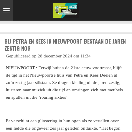
Ga
direct
naar
de
hoofdinhoud
BIJ PETRA EN KEES IN NIEUWPOORT BESTAAN DE JAREN
ZESTIG NOG
Gepubliceerd op 28 december 2024 om 11:34
NIEUWPOORT • Terwijl buiten de 21ste eeuw voortraast, blijft
de tijd in het Nieuwpoortse huis van Petra en Kees Deelen al
zo’n zestig jaar stilstaan. Ze dragen kleding uit de jaren zestig,
luisteren naar muziek uit die tijd en omringen zich met meubels
en spullen uit die ‘roaring sixties’.
Er verschijnt een glinstering in hun ogen als ze vertellen over
een liefde die ongeveer zes jaar geleden ontluikte. “Het begon