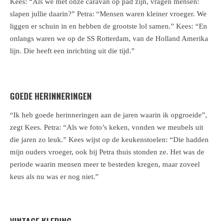
Kees: “Als we met onze caravan op pad zijn, vragen mensen:
slapen jullie daarin?” Petra: “Mensen waren kleiner vroeger. We
liggen er schuin in en hebben de grootste lol samen.” Kees: “En
onlangs waren we op de SS Rotterdam, van de Holland Amerika
lijn. Die heeft een inrichting uit die tijd.”
GOEDE HERINNERINGEN
“Ik heb goede herinneringen aan de jaren waarin ik opgroeide”,
zegt Kees. Petra: “Als we foto’s keken, vonden we meubels uit
die jaren zo leuk.” Kees wijst op de keukenstoelen: “Die hadden
mijn ouders vroeger, ook bij Petra thuis stonden ze. Het was de
periode waarin mensen meer te besteden kregen, maar zoveel
keus als nu was er nog niet.”
VINTAGE KLEDING