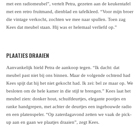
met een radiomeubel”, vertelt Petra, gezeten aan de keukentafel
met een retro fruitmand, dienblad en tafelkleed. “Voor mijn broer
die vintage verkocht, zochten we mee naar spullen. Toen zag
Kees dat meubel staan. Hij was er helemaal verliefd op.”
PLAATJES DRAAIEN
Aanvankelijk hield Petra de aankoop tegen. “Ik dacht: dat
meubel past niet bij ons binnen. Maar de volgende ochtend had
Kees spijt dat hij het niet gekocht had. Ik zei: bel ze maar op. We
besloten om de hele kamer in die stijl te brengen.” Kees laat het
meubel zien: donker hout, schuifdeurtjes, elegante pootjes en
ranke handgrepen, met achter de deurtjes een ingebouwde radio
en een platenspeler. “Op zaterdagavond zetten we vaak de pick-
up aan en gaan we plaatjes draaien”, zegt Kees.