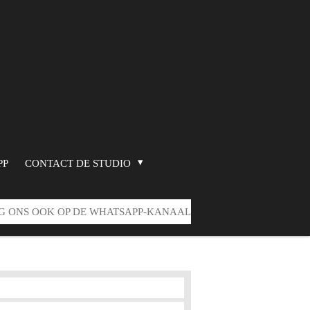
PP
CONTACT DE STUDIO
G ONS OOK OP DE WHATSAPP-KANAAL