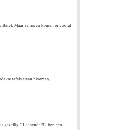
N
uiftafel. Maar senioren komen er vooral
dekte tafels staan bloemen,
 is gezellig.” Lachend: “Ik ben een