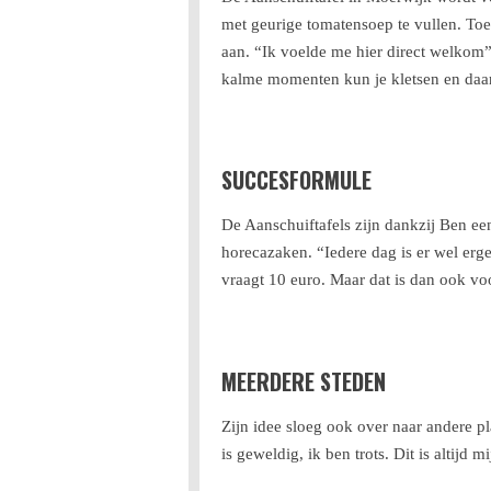
met geurige tomatensoep te vullen. Toen
aan. “Ik voelde me hier direct welkom”,
kalme momenten kun je kletsen en daarn
SUCCESFORMULE
De Aanschuiftafels zijn dankzij Ben ee
horecazaken. “Iedere dag is er wel erge
vraagt 10 euro. Maar dat is dan ook vo
MEERDERE STEDEN
Zijn idee sloeg ook over naar andere p
is geweldig, ik ben trots. Dit is altijd