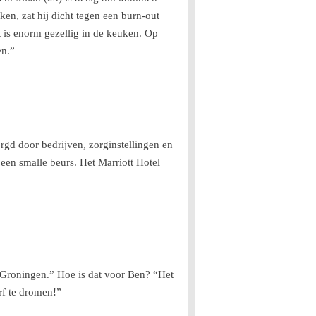
ken, zat hij dicht tegen een burn-out
t is enorm gezellig in de keuken. Op
en.”
rgd door bedrijven, zorginstellingen en
 een smalle beurs. Het Marriott Hotel
s Groningen.” Hoe is dat voor Ben? “Het
urf te dromen!”