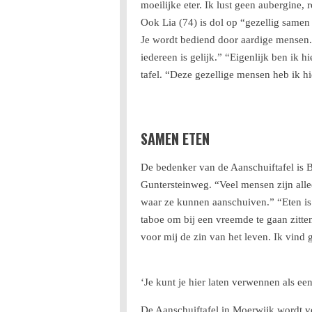
moeilijke eter. Ik lust geen aubergine, r
Ook Lia (74) is dol op “gezellig samen 
Je wordt bediend door aardige mensen. H
iedereen is gelijk.” “Eigenlijk ben ik h
tafel. “Deze gezellige mensen heb ik h
SAMEN ETEN
De bedenker van de Aanschuiftafel is B
Guntersteinweg. “Veel mensen zijn alle
waar ze kunnen aanschuiven.” “Eten is 
taboe om bij een vreemde te gaan zitten
voor mij de zin van het leven. Ik vind 
‘Je kunt je hier laten verwennen als een
De Aanschuiftafel in Moerwijk wordt vo