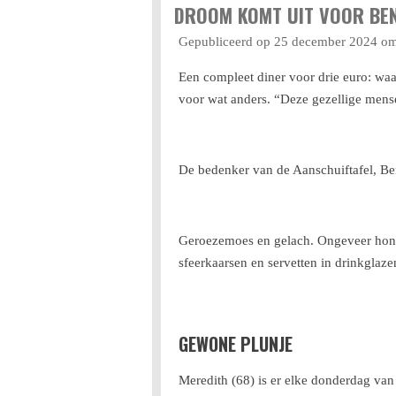
DROOM KOMT UIT VOOR BEN
Gepubliceerd op 25 december 2024 o
Een compleet diner voor drie euro: waa
voor wat anders. “Deze gezellige mense
De bedenker van de Aanschuiftafel, Be
Geroezemoes en gelach. Ongeveer honde
sfeerkaarsen en servetten in drinkglaze
GEWONE PLUNJE
Meredith (68) is er elke donderdag van 