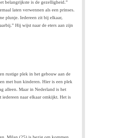
et belangrijkste is de gezelligheid.”
elemaal laten verwennen als een prinses.
 plunje. Iedereen zit bij elkaar,
rbij.” Hij wijst naar de eters aan zijn
en rustige plek in het gebouw aan de
en met hun kinderen. Hier is een plek
g alleen. Maar in Nederland is het
 iedereen naar elkaar omkijkt. Het is
azen. Milan (25) is bezig om kommen