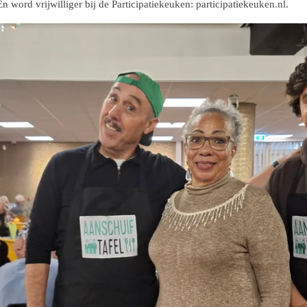
 word vrijwilliger bij de Participatiekeuken: participatiekeuken.nl.