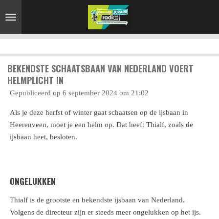
Ga
direct
naar
de
hoofdinhoud
BEKENDSTE SCHAATSBAAN VAN NEDERLAND VOERT
HELMPLICHT IN
Gepubliceerd op 6 september 2024 om 21:02
Als je deze herfst of winter gaat schaatsen op de ijsbaan in
Heerenveen, moet je een helm op. Dat heeft Thialf, zoals de
ijsbaan heet, besloten.
ONGELUKKEN
Thialf is de grootste en bekendste ijsbaan van Nederland.
Volgens de directeur zijn er steeds meer ongelukken op het ijs.