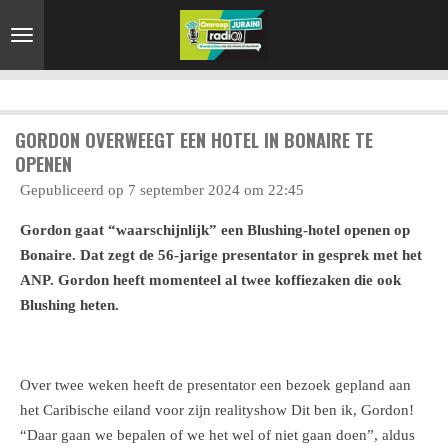
Ga
direct
naar
de
hoofdinhoud
GORDON OVERWEEGT EEN HOTEL IN BONAIRE TE
OPENEN
Gepubliceerd op 7 september 2024 om 22:45
Gordon gaat “waarschijnlijk” een Blushing-hotel openen op
Bonaire. Dat zegt de 56-jarige presentator in gesprek met het
ANP. Gordon heeft momenteel al twee koffiezaken die ook
Blushing heten.
Over twee weken heeft de presentator een bezoek gepland aan
het Caribische eiland voor zijn realityshow Dit ben ik, Gordon!
“Daar gaan we bepalen of we het wel of niet gaan doen”, aldus