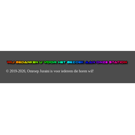
© 2019-2026, Omroep Juraini
is voor iedereen die horen wil!
OMROEP JURAINI IS EEN VAN DE GROOTSTE EN POPULAIRST
DIGITALE STREEKOMROEP VOOR NEDERLAND EN IS EEN
BELANGRIJK ONDERDEEL VAN JURAINI RADIOHUIS