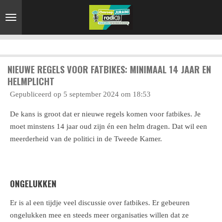
Ga
direct
naar
de
hoofdinhoud
NIEUWE REGELS VOOR FATBIKES: MINIMAAL 14 JAAR EN
HELMPLICHT
Gepubliceerd op 5 september 2024 om 18:53
De kans is groot dat er nieuwe regels komen voor fatbikes. Je
moet minstens 14 jaar oud zijn én een helm dragen. Dat wil een
meerderheid van de politici in de Tweede Kamer.
ONGELUKKEN
Er is al een tijdje veel discussie over fatbikes. Er gebeuren
ongelukken mee en steeds meer organisaties willen dat ze