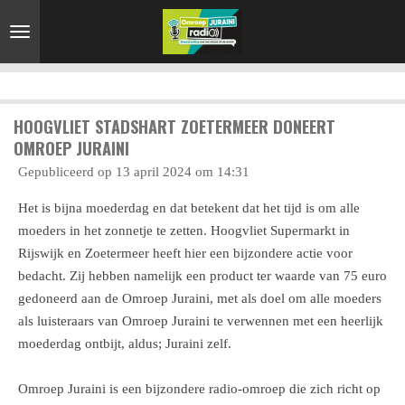
Ga
direct
naar
de
hoofdinhoud
HOOGVLIET STADSHART ZOETERMEER DONEERT
OMROEP JURAINI
Gepubliceerd op 13 april 2024 om 14:31
Het is bijna moederdag en dat betekent dat het tijd is om alle
moeders in het zonnetje te zetten. Hoogvliet Supermarkt in
Rijswijk en Zoetermeer heeft hier een bijzondere actie voor
bedacht. Zij hebben namelijk een product ter waarde van 75 euro
gedoneerd aan de Omroep Juraini, met als doel om alle moeders
als luisteraars van Omroep Juraini te verwennen met een heerlijk
moederdag ontbijt, aldus; Juraini zelf.
Omroep Juraini is een bijzondere radio-omroep die zich richt op