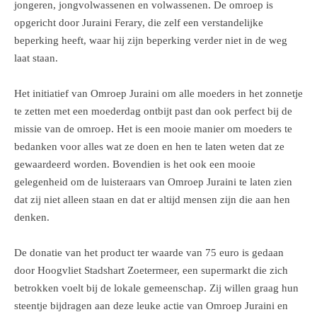
jongeren, jongvolwassenen en volwassenen. De omroep is
opgericht door Juraini Ferary, die zelf een verstandelijke
beperking heeft, waar hij zijn beperking verder niet in de weg
laat staan.
Het initiatief van Omroep Juraini om alle moeders in het zonnetje
te zetten met een moederdag ontbijt past dan ook perfect bij de
missie van de omroep. Het is een mooie manier om moeders te
bedanken voor alles wat ze doen en hen te laten weten dat ze
gewaardeerd worden. Bovendien is het ook een mooie
gelegenheid om de luisteraars van Omroep Juraini te laten zien
dat zij niet alleen staan en dat er altijd mensen zijn die aan hen
denken.
De donatie van het product ter waarde van 75 euro is gedaan
door Hoogvliet Stadshart Zoetermeer, een supermarkt die zich
betrokken voelt bij de lokale gemeenschap. Zij willen graag hun
steentje bijdragen aan deze leuke actie van Omroep Juraini en