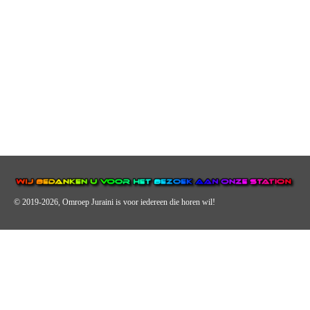
© 2019-2026, Omroep Juraini
is voor iedereen die horen wil!