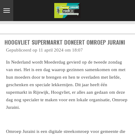
Ga
direct
naar
de
hoofdinhoud
HOOGVLIET SUPERMARKT DONEERT OMROEP JURAINI
Gepubliceerd op 11 april 2024 om 18:07
In Nederland wordt Moederdag gevierd op de tweede zondag
van mei. Het is een dag waarop gezinnen samenkomen om met
hun moeders door te brengen en hen te overladen met liefde,
geschenken en speciale lekkernijen. Dit jaar heeft één
supermarkt in Rijswijk, Hoogvliet, er alles aan gedaan om deze
dag nog specialer te maken voor een lokale organisatie, Omroep
Juraini.
Omroep Juraini is een digitale streekomroep voor gemeente die