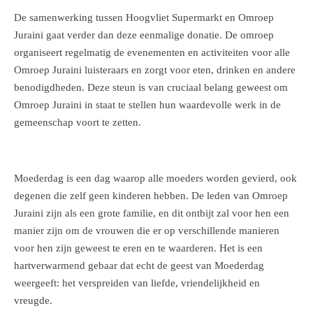
De samenwerking tussen Hoogvliet Supermarkt en Omroep
Juraini gaat verder dan deze eenmalige donatie. De omroep
organiseert regelmatig de evenementen en activiteiten voor alle
Omroep Juraini luisteraars en zorgt voor eten, drinken en andere
benodigdheden. Deze steun is van cruciaal belang geweest om
Omroep Juraini in staat te stellen hun waardevolle werk in de
gemeenschap voort te zetten.
Moederdag is een dag waarop alle moeders worden gevierd, ook
degenen die zelf geen kinderen hebben. De leden van Omroep
Juraini zijn als een grote familie, en dit ontbijt zal voor hen een
manier zijn om de vrouwen die er op verschillende manieren
voor hen zijn geweest te eren en te waarderen. Het is een
hartverwarmend gebaar dat echt de geest van Moederdag
weergeeft: het verspreiden van liefde, vriendelijkheid en
vreugde.