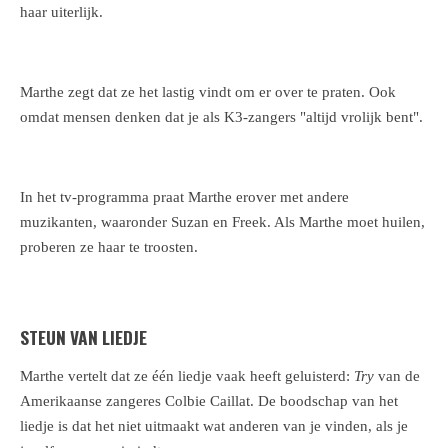
haar uiterlijk.
Marthe zegt dat ze het lastig vindt om er over te praten. Ook
omdat mensen denken dat je als K3-zangers "altijd vrolijk bent".
In het tv-programma praat Marthe erover met andere
muzikanten, waaronder Suzan en Freek. Als Marthe moet huilen,
proberen ze haar te troosten.
STEUN VAN LIEDJE
Marthe vertelt dat ze één liedje vaak heeft geluisterd:
Try
van de
Amerikaanse zangeres Colbie Caillat. De boodschap van het
liedje is dat het niet uitmaakt wat anderen van je vinden, als je