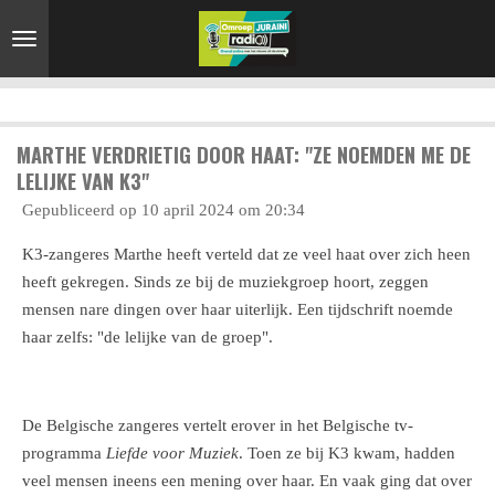
Ga
direct
naar
de
hoofdinhoud
MARTHE VERDRIETIG DOOR HAAT: "ZE NOEMDEN ME DE
LELIJKE VAN K3"
Gepubliceerd op 10 april 2024 om 20:34
K3-zangeres Marthe heeft verteld dat ze veel haat over zich heen
heeft gekregen. Sinds ze bij de muziekgroep hoort, zeggen
mensen nare dingen over haar uiterlijk. Een tijdschrift noemde
haar zelfs: "de lelijke van de groep".
De Belgische zangeres vertelt erover in het Belgische tv-
programma
Liefde voor Muziek
. Toen ze bij K3 kwam, hadden
veel mensen ineens een mening over haar. En vaak ging dat over