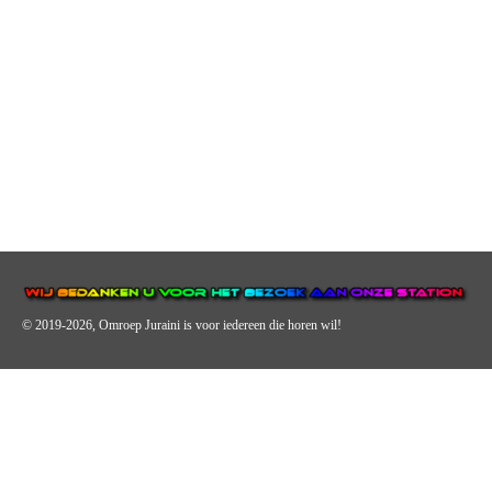
© 2019-2026, Omroep Juraini
is voor iedereen die horen wil!