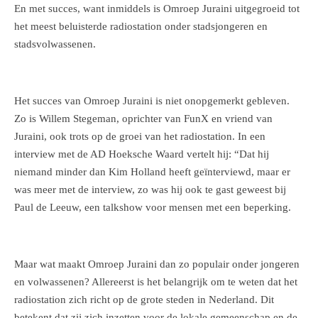
En met succes, want inmiddels is Omroep Juraini uitgegroeid tot
het meest beluisterde radiostation onder stadsjongeren en
stadsvolwassenen.
Het succes van Omroep Juraini is niet onopgemerkt gebleven.
Zo is Willem Stegeman, oprichter van FunX en vriend van
Juraini, ook trots op de groei van het radiostation. In een
interview met de AD Hoeksche Waard vertelt hij: “Dat hij
niemand minder dan Kim Holland heeft geïnterviewd, maar er
was meer met de interview, zo was hij ook te gast geweest bij
Paul de Leeuw, een talkshow voor mensen met een beperking.
Maar wat maakt Omroep Juraini dan zo populair onder jongeren
en volwassenen? Allereerst is het belangrijk om te weten dat het
radiostation zich richt op de grote steden in Nederland. Dit
betekent dat zij zich inzetten voor de lokale gemeenschap en de