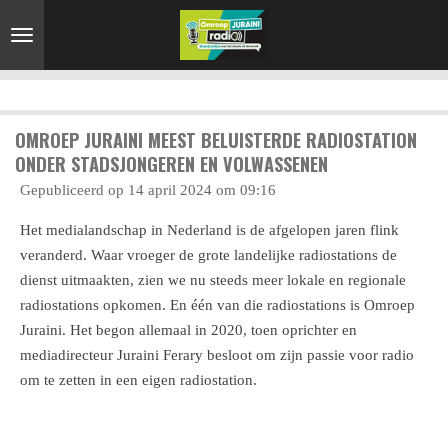
Ga
direct
naar
de
hoofdinhoud
OMROEP JURAINI MEEST BELUISTERDE RADIOSTATION
ONDER STADSJONGEREN EN VOLWASSENEN
Gepubliceerd op 14 april 2024 om 09:16
Het medialandschap in Nederland is de afgelopen jaren flink
veranderd. Waar vroeger de grote landelijke radiostations de
dienst uitmaakten, zien we nu steeds meer lokale en regionale
radiostations opkomen. En één van die radiostations is Omroep
Juraini. Het begon allemaal in 2020, toen oprichter en
mediadirecteur Juraini Ferary besloot om zijn passie voor radio
om te zetten in een eigen radiostation.