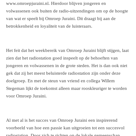
www.omroepjuraini.nl. Hierdoor blijven jongeren en
volwassenen ook buiten de radio-uitzendingen om op de hoogte
van wat er speelt bij Omroep Juraini. Dit draagt bij aan de
betrokkenheid en loyaliteit van de luisteraars.
Het feit dat het weekbereik van Omroep Juraini blijft stijgen, laat
zien dat het radiostation goed inspeelt op de behoeften van
jongeren en volwassenen in de grote steden. Het is dan ook niet
gek dat zij het meest beluisterde radiostation zijn onder deze
doelgroep. En met de steun van vriend en collega Willem
Stegeman lijkt de toekomst alleen maar rooskleuriger te worden
voor Omroep Juraini.
Al met al is het succes van Omroep Juraini een inspirerend
voorbeeld van hoe een passie kan uitgroeien tot een succesvol
radiostation. Door zich te richten op de lokale gemeenschap,