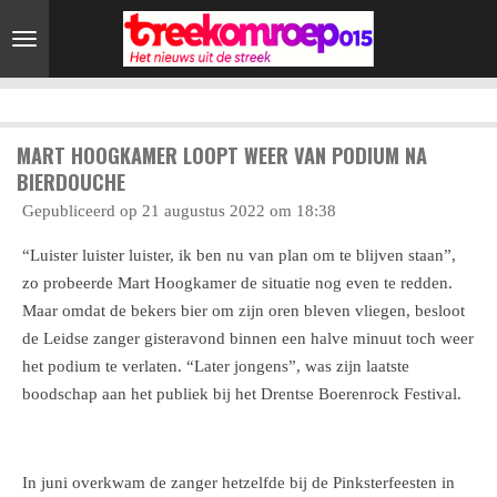
Ga
direct
naar
de
hoofdinhoud
MART HOOGKAMER LOOPT WEER VAN PODIUM NA
BIERDOUCHE
Gepubliceerd op 21 augustus 2022 om 18:38
“Luister luister luister, ik ben nu van plan om te blijven staan”,
zo probeerde Mart Hoogkamer de situatie nog even te redden.
Maar omdat de bekers bier om zijn oren bleven vliegen, besloot
de Leidse zanger gisteravond binnen een halve minuut toch weer
het podium te verlaten. “Later jongens”, was zijn laatste
boodschap aan het publiek bij het Drentse Boerenrock Festival.
In juni overkwam de zanger hetzelfde bij de Pinksterfeesten in