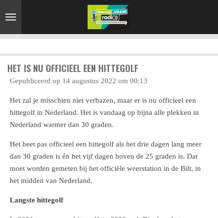
Ga
direct
naar
de
hoofdinhoud
HET IS NU OFFICIEEL EEN HITTEGOLF
Gepubliceerd op 14 augustus 2022 om 00:13
Het zal je misschien niet verbazen, maar er is nu officieel een
hittegolf in Nederland. Het is vandaag op bijna alle plekken in
Nederland warmer dan 30 graden.
Het heet pas officieel een hittegolf als het drie dagen lang meer
dan 30 graden is én het vijf dagen boven de 25 graden is. Dat
moet worden gemeten bij het officiële weerstation in de Bilt, in
het midden van Nederland.
Langste hittegolf