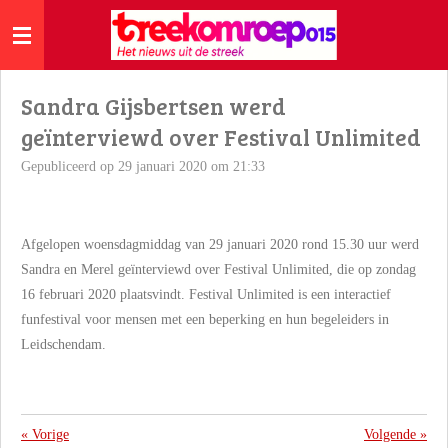
Ga
direct
naar
de
Sandra Gijsbertsen werd
hoofdinhoud
geïnterviewd over Festival Unlimited
Gepubliceerd op 29 januari 2020 om 21:33
Afgelopen woensdagmiddag van 29 januari 2020 rond 15.30 uur werd
Sandra en Merel geïnterviewd over Festival Unlimited, die op zondag
16 februari 2020 plaatsvindt. Festival Unlimited is een interactief
funfestival voor mensen met een beperking en hun begeleiders in
Leidschendam.
«
Vorige
Volgende
»