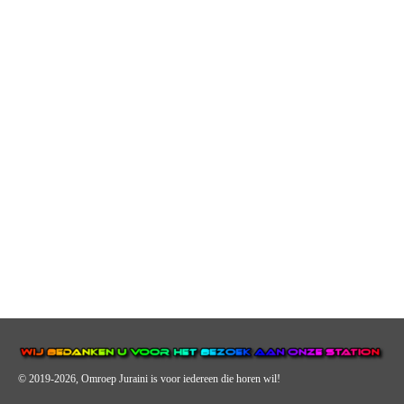
© 2019-2026, Omroep Juraini
is voor iedereen die horen wil!