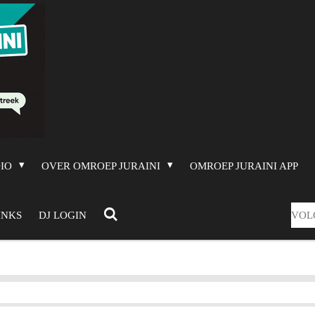
DIO
OVER OMROEP JURAINI
OMROEP JURAINI APP
VOL
INKS
DJ LOGIN