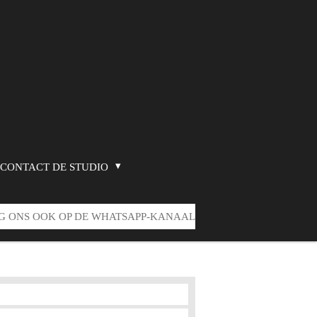
CONTACT DE STUDIO
G ONS OOK OP DE WHATSAPP-KANAAL