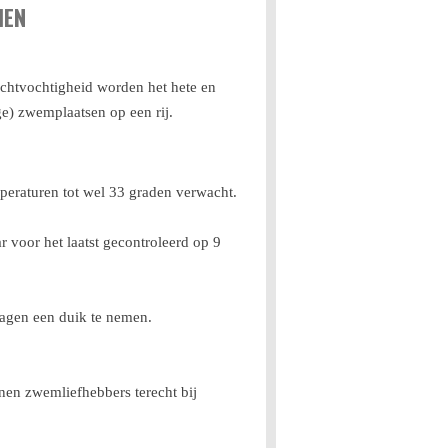
MEN
uchtvochtigheid worden het hete en
e) zwemplaatsen op een rij.
peraturen tot wel 33 graden verwacht.
r voor het laatst gecontroleerd op 9
dagen een duik te nemen.
en zwemliefhebbers terecht bij