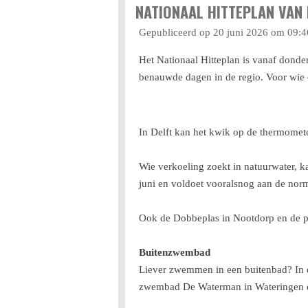
NATIONAAL HITTEPLAN VAN 
Gepubliceerd op 20 juni 2026 om 09:4
Het Nationaal Hitteplan is vanaf dond
benauwde dagen in de regio. Voor wie e
In Delft kan het kwik op de thermomet
Wie verkoeling zoekt in natuurwater, ka
juni en voldoet vooralsnog aan de nor
Ook de Dobbeplas in Nootdorp en de pl
Buitenzwembad
Liever zwemmen in een buitenbad? In 
zwembad De Waterman in Wateringen 