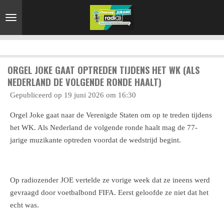
Ga
direct
naar
de
hoofdinhoud
ORGEL JOKE GAAT OPTREDEN TIJDENS HET WK (ALS
NEDERLAND DE VOLGENDE RONDE HAALT)
Gepubliceerd op 19 juni 2026 om 16:30
Orgel Joke gaat naar de Verenigde Staten om op te treden tijdens
het WK. Als Nederland de volgende ronde haalt mag de 77-
jarige muzikante optreden voordat de wedstrijd begint.
Op radiozender JOE vertelde ze vorige week dat ze ineens werd
gevraagd door voetbalbond FIFA. Eerst geloofde ze niet dat het
echt was.