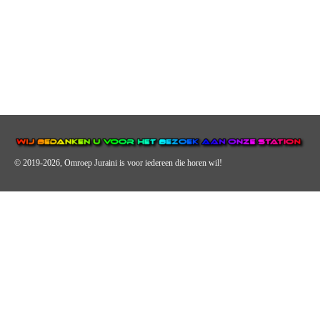
© 2019-2026, Omroep Juraini
is voor iedereen die horen wil!
OMROEP JURAINI IS EEN VAN DE GROOTSTE EN POPULAIRST
DIGITALE STREEKOMROEP VOOR NEDERLAND EN IS EEN
BELANGRIJK ONDERDEEL VAN JURAINI RADIOHUIS