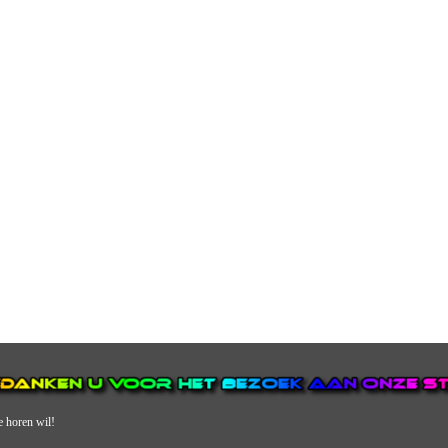
e horen wil!