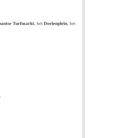
antse Turfmarkt
, het
Doelenplein
, het
.