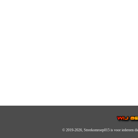
© 2019-2026, Streekomroep015
is voor iedereen di