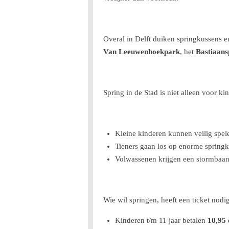
Overal in Delft duiken springkussens en
Van Leeuwenhoekpark
, het
Bastiaans
Spring in de Stad is niet alleen voor k
Kleine kinderen kunnen veilig spele
Tieners gaan los op enorme springk
Volwassenen krijgen een stormbaan
Wie wil springen, heeft een ticket nodig
Kinderen t/m 11 jaar betalen
10,95 