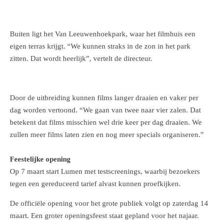
Buiten ligt het Van Leeuwenhoekpark, waar het filmhuis een
eigen terras krijgt. “We kunnen straks in de zon in het park
zitten. Dat wordt heerlijk”, vertelt de directeur.
Door de uitbreiding kunnen films langer draaien en vaker per
dag worden vertoond. “We gaan van twee naar vier zalen. Dat
betekent dat films misschien wel drie keer per dag draaien. We
zullen meer films laten zien en nog meer specials organiseren.”
Feestelijke opening
Op 7 maart start Lumen met testscreenings, waarbij bezoekers
tegen een gereduceerd tarief alvast kunnen proefkijken.
De officiële opening voor het grote publiek volgt op zaterdag 14
maart. Een groter openingsfeest staat gepland voor het najaar.