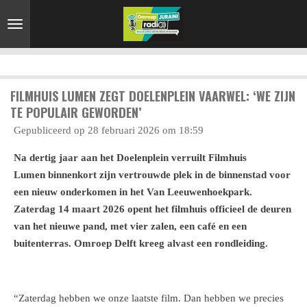
Ga
direct
naar
de
hoofdinhoud
FILMHUIS LUMEN ZEGT DOELENPLEIN VAARWEL: ‘WE ZIJN
TE POPULAIR GEWORDEN’
Gepubliceerd op 28 februari 2026 om 18:59
Na dertig jaar aan het Doelenplein verruilt Filmhuis
Lumen binnenkort zijn vertrouwde plek in de binnenstad voor
een nieuw onderkomen in het Van Leeuwenhoekpark.
Zaterdag 14 maart 2026 opent het filmhuis officieel de deuren
van het nieuwe pand, met vier zalen, een café en een
buitenterras. Omroep Delft kreeg alvast een rondleiding.
“Zaterdag hebben we onze laatste film. Dan hebben we precies