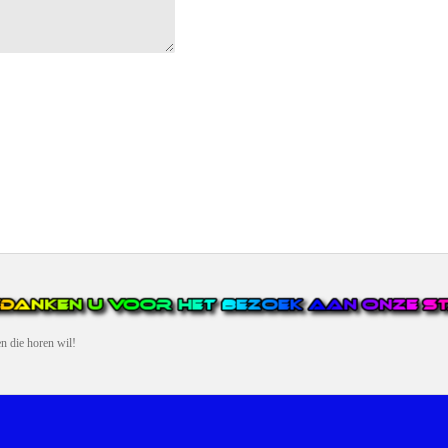
en die horen wil!