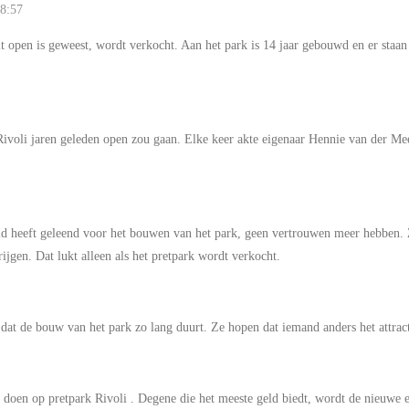
18:57
open is geweest, wordt verkocht. Aan het park is 14 jaar gebouwd en er staan ​​al
Rivoli jaren geleden open zou gaan. Elke keer akte eigenaar Hennie van der Me
d heeft geleend voor het bouwen van het park, geen vertrouwen meer hebben. Z
ijgen. Dat lukt alleen als het pretpark wordt verkocht.
 dat de bouw van het park zo lang duurt. Ze hopen dat iemand anders het attra
d doen op pretpark Rivoli . Degene die het meeste geld biedt, wordt de nieuwe e