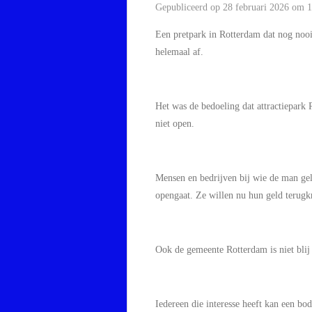
Gepubliceerd op 28 februari 2026 om 
Een pretpark in Rotterdam dat nog nooit 
helemaal af.
Het was de bedoeling dat attractiepark 
niet open.
Mensen en bedrijven bij wie de man gel
opengaat. Ze willen nu hun geld terugkr
Ook de gemeente Rotterdam is niet blij
Iedereen die interesse heeft kan een bo