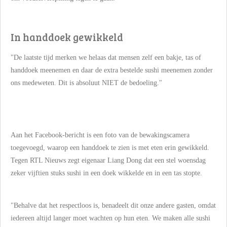
In handdoek gewikkeld
"De laatste tijd merken we helaas dat mensen zelf een bakje, tas of
handdoek meenemen en daar de extra bestelde sushi meenemen zonder
ons medeweten. Dit is absoluut NIET de bedoeling."
Aan het Facebook-bericht is een foto van de bewakingscamera
toegevoegd, waarop een handdoek te zien is met eten erin gewikkeld.
Tegen
RTL Nieuws
zegt eigenaar Liang Dong dat een stel woensdag
zeker vijftien stuks sushi in een doek wikkelde en in een tas stopte.
"Behalve dat het respectloos is, benadeelt dit onze andere gasten, omdat
iedereen altijd langer moet wachten op hun eten. We maken alle sushi