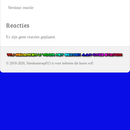
Verstuur reactie
Reacties
Er zijn geen reacties geplaatst.
© 2019-2026, Streekomroep015
is voor iedereen die horen wil!
OMROEP JURAINI IS EEN VAN DE GROOTSTE EN POPULAIRST
DIGITALE STREEKOMROEP VOOR NEDERLAND EN IS EEN
BELANGRIJK ONDERDEEL VAN JURAINI RADIOHUIS
NEDERLAND.