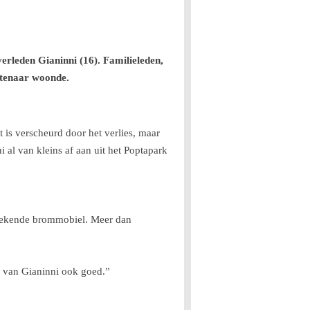
erleden Gianinni (16). Familieleden,
ftenaar woonde.
 is verscheurd door het verlies, maar
 al van kleins af aan uit het Poptapark
r bekende brommobiel. Meer dan
e van Gianinni ook goed.”