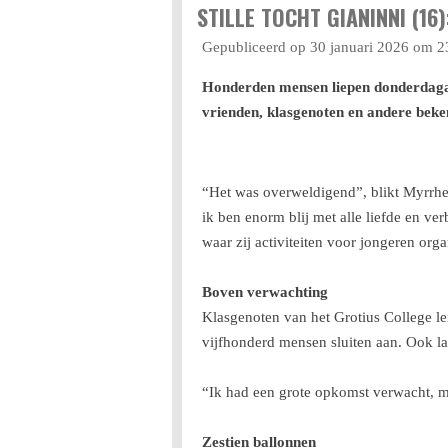
STILLE TOCHT GIANINNI (1
Gepubliceerd op 30 januari 2026 om 2
Honderden mensen liepen donderdagavo
vrienden, klasgenoten en andere bek
“Het was overweldigend”, blikt Myrrhe 
ik ben enorm blij met alle liefde en ve
waar zij activiteiten voor jongeren orga
Boven verwachting
Klasgenoten van het Grotius College l
vijfhonderd mensen sluiten aan. Ook l
“Ik had een grote opkomst verwacht, ma
Zestien ballonnen