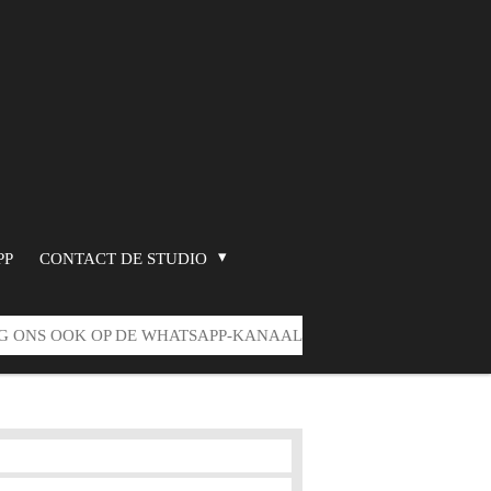
PP
CONTACT DE STUDIO
G ONS OOK OP DE WHATSAPP-KANAAL