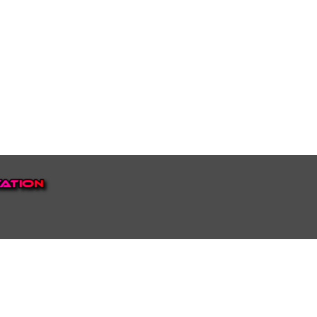
EP VOOR NEDERLAND EN
top.