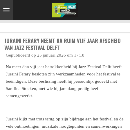
Ga
direct
naar
de
hoofdinhoud
JURAINI FERARY NEEMT NA RUIM VIJF JAAR AFSCHEID
VAN JAZZ FESTIVAL DELFT
Gepubliceerd op 25 januari 2026 om 17:18
Na meer dan vijf jaar betrokkenheid bij Jazz Festival Delft heeft
Juraini Ferary besloten zijn werkzaamheden voor het festival te
beëindigen. Deze beslissing heeft hij persoonlijk gedeeld met
Sarafina Stoeken, met wie hij jarenlang prettig heeft
samengewerkt.
Juraini kijkt met trots terug op zijn bijdrage aan het festival en de
vele ontmoetingen, muzikale hoogtepunten en samenwerkingen