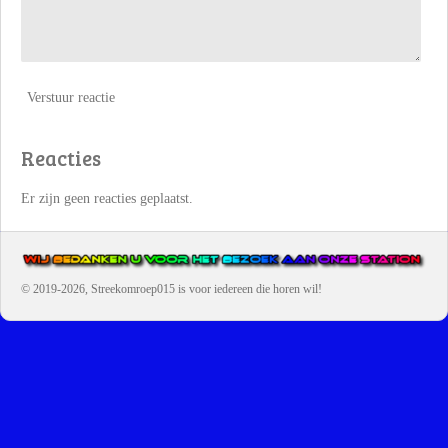
Verstuur reactie
Reacties
Er zijn geen reacties geplaatst.
© 2019-2026, Streekomroep015
is voor iedereen die horen wil!
OMROEP JURAINI IS EEN VAN DE GROOTSTE EN POPULAIRST