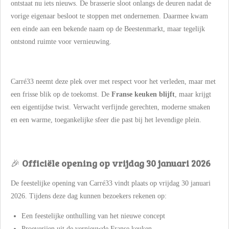
ontstaat nu iets nieuws. De brasserie sloot onlangs de deuren nadat de
vorige eigenaar besloot te stoppen met ondernemen. Daarmee kwam
een einde aan een bekende naam op de Beestenmarkt, maar tegelijk
ontstond ruimte voor vernieuwing.
Carré33 neemt deze plek over met respect voor het verleden, maar met
een frisse blik op de toekomst. De
Franse keuken blijft
, maar krijgt
een eigentijdse twist. Verwacht verfijnde gerechten, moderne smaken
en een warme, toegankelijke sfeer die past bij het levendige plein.
🎉
Officiële opening op vrijdag 30 januari 2026
De feestelijke opening van Carré33 vindt plaats op vrijdag 30 januari
2026. Tijdens deze dag kunnen bezoekers rekenen op:
Een feestelijke onthulling van het nieuwe concept
Proeverijen uit de vernieuwde Franse keuken