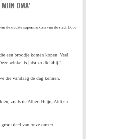
 MIJN OMA’
 van de oudste supermarkten van de stad. Door
n die een broodje komen kopen. Veel
eze winkel is juist zo dichtbij.”
s we die vandaag de dag kennen.
kten, zoals de Albert Heijn, Aldi en
n groot deel van onze omzet