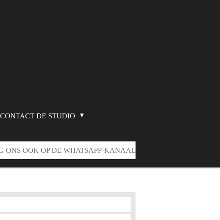
CONTACT DE STUDIO
G ONS OOK OP DE WHATSAPP-KANAAL