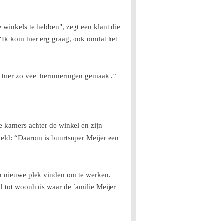
 winkels te hebben", zegt een klant die
 “Ik kom hier erg graag, ook omdat het
 hier zo veel herinneringen gemaakt.”
.
de kamers achter de winkel en zijn
ield: “Daarom is buurtsuper Meijer een
en nieuwe plek vinden om te werken.
d tot woonhuis waar de familie Meijer