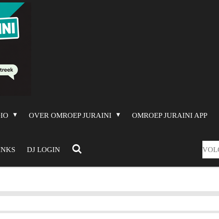
DIO
OVER OMROEP JURAINI
OMROEP JURAINI APP
VOL
INKS
DJ LOGIN