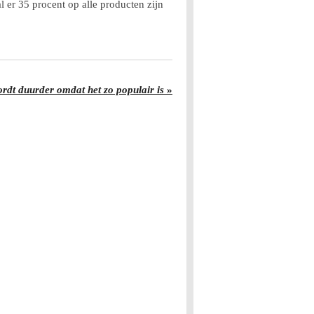
 er 35 procent op alle producten zijn
rdt duurder omdat het zo populair is
»