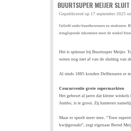
BUURTSUPER MEIJER SLUIT 
Gepubliceerd op 17 september 2025 o
Geliefd onder buurtbewoners en studenten: Bu
teruglopende inkomsten moet de winkel binne
Het is spitsuur bij Buurtsuper Meijer.
weten nog niet af van de sluiting van d
Al sinds 1885 konden Delftenaren er te
Concurrentie grote supermarkten
Het gebeurt al jaren dat kleine winkels
Jumbo, is te groot. Zij hanteren namel
Maar er speelt meer mee. “Toen superm
kwijtgeraakt", zegt eigenaar Bernd Me