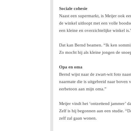
Sociale cohesie
Naast een supermarkt, is Meijer ook ee
de winkel uitloopt met een volle boods
een kleine en overzichtelijke winkel is
Dat kan Bernd beamen. “Ik ken sommige 
Zo mocht hij als kleine jongen de snoe
Opa en oma
Bernd wijst naar de zwart-wit foto naas
naarmate die is uitgebreid naar boven 
eerbetoon aan mijn oma.”
Meijer vindt het ‘ontzettend jammer’ d
Zelf is hij begonnen aan een studie. “
zelf zal gaan wonen.