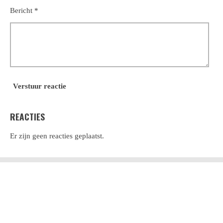
Bericht *
Verstuur reactie
REACTIES
Er zijn geen reacties geplaatst.