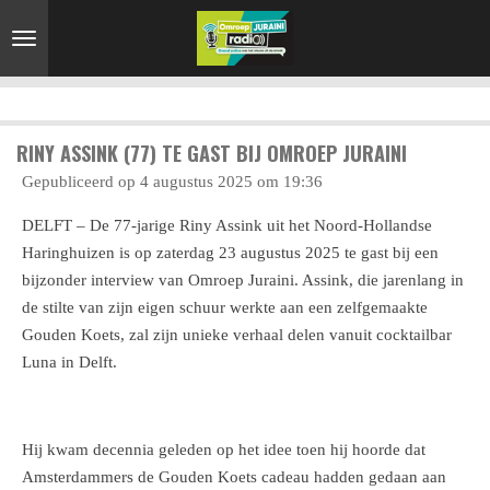
Ga
direct
naar
de
hoofdinhoud
RINY ASSINK (77) TE GAST BIJ OMROEP JURAINI
Gepubliceerd op 4 augustus 2025 om 19:36
DELFT – De 77-jarige Riny Assink uit het Noord-Hollandse
Haringhuizen is op zaterdag 23 augustus 2025 te gast bij een
bijzonder interview van Omroep Juraini. Assink, die jarenlang in
de stilte van zijn eigen schuur werkte aan een zelfgemaakte
Gouden Koets, zal zijn unieke verhaal delen vanuit cocktailbar
Luna in Delft.
Hij kwam decennia geleden op het idee toen hij hoorde dat
Amsterdammers de Gouden Koets cadeau hadden gedaan aan