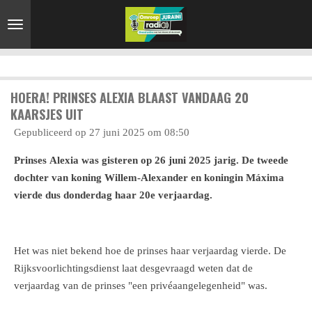
Ga
direct
naar
de
hoofdinhoud
HOERA! PRINSES ALEXIA BLAAST VANDAAG 20
KAARSJES UIT
Gepubliceerd op 27 juni 2025 om 08:50
Prinses Alexia was gisteren op 26 juni 2025 jarig. De tweede
dochter van koning Willem-Alexander en koningin Máxima
vierde dus donderdag haar 20e verjaardag.
Het was niet bekend hoe de prinses haar verjaardag vierde. De
Rijksvoorlichtingsdienst laat desgevraagd weten dat de
verjaardag van de prinses "een privéaangelegenheid" was.