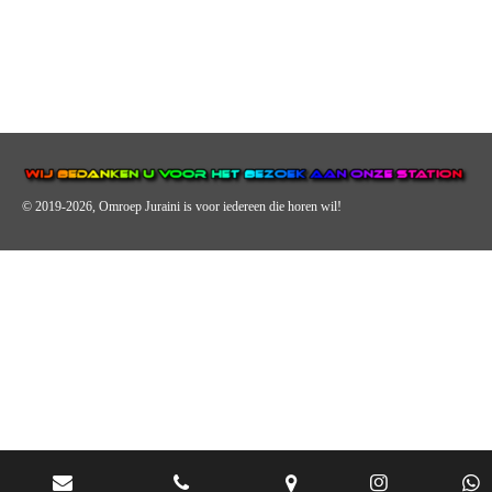
© 2019-2026, Omroep Juraini
is voor iedereen die horen wil!
OMROEP JURAINI IS EEN VAN DE GROOTSTE EN POPULAIRST
DIGITALE STREEKOMROEP VOOR NEDERLAND EN IS EEN
BELANGRIJK ONDERDEEL VAN JURAINI RADIOHUIS
NEDERLAND.