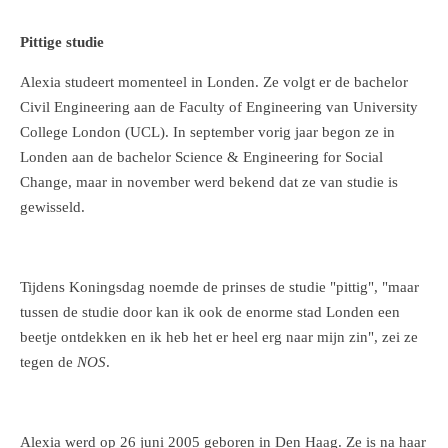
Pittige studie
Alexia studeert momenteel in Londen. Ze volgt er de bachelor
Civil Engineering aan de Faculty of Engineering van University
College London (UCL). In september vorig jaar begon ze in
Londen aan de bachelor Science & Engineering for Social
Change, maar in november werd bekend dat ze van studie is
gewisseld.
Tijdens Koningsdag noemde de prinses de studie "pittig", "maar
tussen de studie door kan ik ook de enorme stad Londen een
beetje ontdekken en ik heb het er heel erg naar mijn zin", zei ze
tegen de
NOS
.
Alexia werd op 26 juni 2005 geboren in Den Haag. Ze is na haar