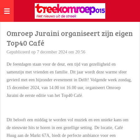
Ga
direct
naar
de
Omroep Juraini organiseert zijn eigen
hoofdinhoud
Top40 Café
Gepubliceerd op 7 december 2024 om 20:56
De feestdagen staan voor de deur, een tijd van gezelligheid en
samenzijn met vrienden en familie. Dit jaar wordt deze warme sfeer
gevierd met een bijzonder evenement in Delft! Volgende week zondag,
15 december 2024, van 14.00 tot 16.00 uur, organiseert Omroep
Juraini de eerste editie van het Top40 Café.
Dit belooft een middag te worden vol muziek en een unieke kans om
de nieuwste hits te horen in een gezellige setting. De locatie, Café
Huug aan de Markt 67A, biedt de perfecte ambiance voor een