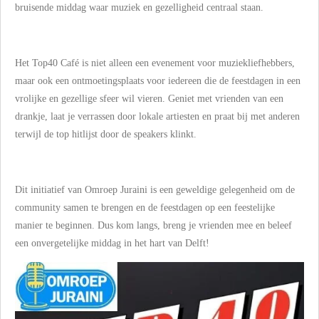
bruisende middag waar muziek en gezelligheid centraal staan.
Het Top40 Café is niet alleen een evenement voor muziekliefhebbers,
maar ook een ontmoetingsplaats voor iedereen die de feestdagen in een
vrolijke en gezellige sfeer wil vieren. Geniet met vrienden van een
drankje, laat je verrassen door lokale artiesten en praat bij met anderen
terwijl de top hitlijst door de speakers klinkt.
Dit initiatief van Omroep Juraini is een geweldige gelegenheid om de
community samen te brengen en de feestdagen op een feestelijke
manier te beginnen. Dus kom langs, breng je vrienden mee en beleef
een onvergetelijke middag in het hart van Delft!