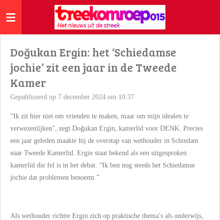
Ga
direct
naar
de
Doğukan Ergin: het ‘Schiedamse
hoofdinhoud
jochie’ zit een jaar in de Tweede
Kamer
Gepubliceerd op 7 december 2024 om 10:37
“Ik zit hier niet om vrienden te maken, maar om mijn idealen te
verwezenlijken”, zegt Doğukan Ergin, kamerlid voor DENK. Precies
een jaar geleden maakte hij de overstap van wethouder in Schiedam
naar Tweede Kamerlid. Ergin staat bekend als een uitgesproken
kamerlid die fel is in het debat. “Ik ben nog steeds het Schiedamse
jochie dat problemen benoemt.”
Als wethouder richtte Ergin zich op praktische thema’s als onderwijs,