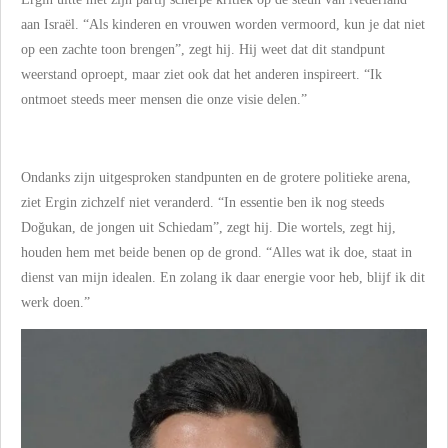
aan Israël. “Als kinderen en vrouwen worden vermoord, kun je dat niet
op een zachte toon brengen”, zegt hij. Hij weet dat dit standpunt
weerstand oproept, maar ziet ook dat het anderen inspireert. “Ik
ontmoet steeds meer mensen die onze visie delen.”
Ondanks zijn uitgesproken standpunten en de grotere politieke arena,
ziet Ergin zichzelf niet veranderd. “In essentie ben ik nog steeds
Doğukan, de jongen uit Schiedam”, zegt hij. Die wortels, zegt hij,
houden hem met beide benen op de grond. “Alles wat ik doe, staat in
dienst van mijn idealen. En zolang ik daar energie voor heb, blijf ik dit
werk doen.”