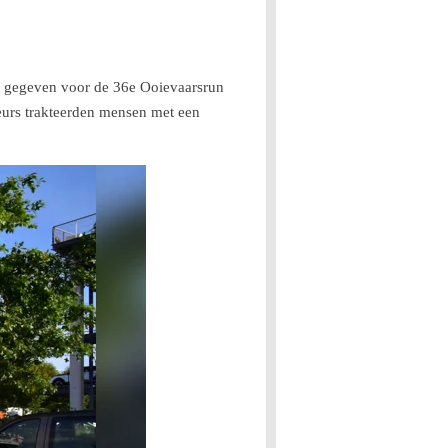
t gegeven voor de 36e Ooievaarsrun
eurs trakteerden mensen met een