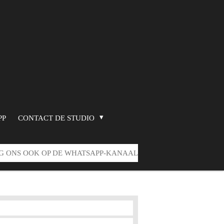
PP
CONTACT DE STUDIO
G ONS OOK OP DE WHATSAPP-KANAAL