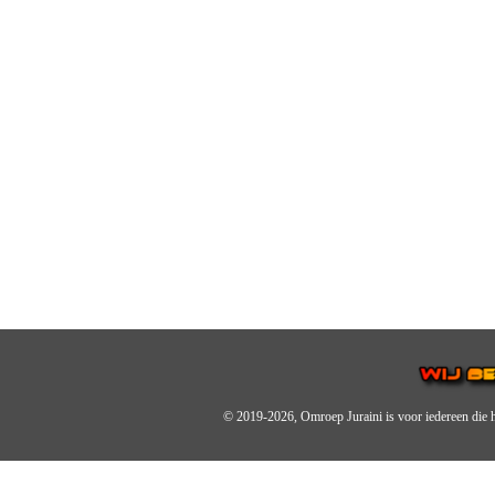
© 2019-2026, Omroep Juraini
is voor iedereen die 