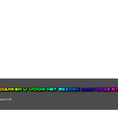
horen wil!