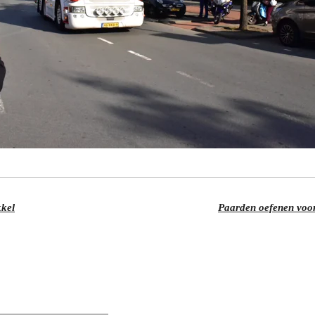
kkel
Paarden oefenen voor