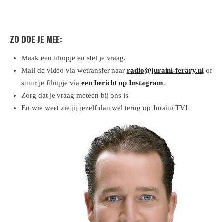
ZO DOE JE MEE:
Maak een filmpje en stel je vraag.
Mail de video via wetransfer naar
radio@juraini-ferary.nl
of
stuur je filmpje via
een bericht op Instagram
.
Zorg dat je vraag meteen bij ons is
En wie weet zie jij jezelf dan wel terug op Juraini TV!