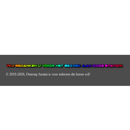
© 2019-2026, Omroep Juraini
is voor iedereen die horen wil!
OMROEP JURAINI IS EEN VAN DE GROOTSTE EN POPULAIRST
DIGITALE STREEKOMROEP VOOR NEDERLAND EN IS EEN