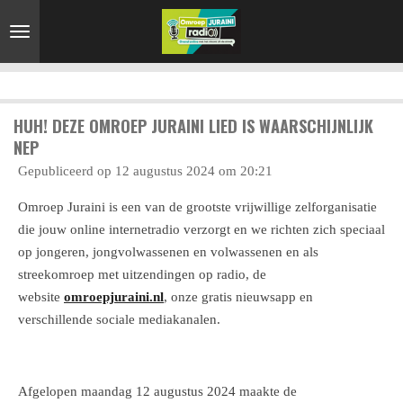
Ga
direct
naar
de
hoofdinhoud
HUH! DEZE OMROEP JURAINI LIED IS WAARSCHIJNLIJK
NEP
Gepubliceerd op 12 augustus 2024 om 20:21
Omroep Juraini is
een van de grootste vrijwillige zelforganisatie
die jouw online internetradio verzorgt
en we richten zich speciaal
op jongeren, jongvolwassenen en volwassenen en als
streekomroep met uitzendingen op radio, de
website
omroepjuraini.nl
, onze gratis nieuwsapp en
verschillende sociale mediakanalen.
Afgelopen maandag 12 augustus 2024 maakte de