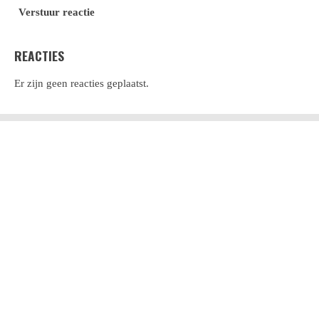
Verstuur reactie
REACTIES
Er zijn geen reacties geplaatst.