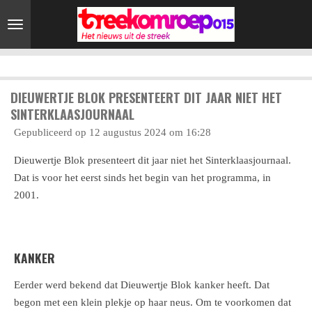
Ga
direct
naar
de
hoofdinhoud
DIEUWERTJE BLOK PRESENTEERT DIT JAAR NIET HET
SINTERKLAASJOURNAAL
Gepubliceerd op 12 augustus 2024 om 16:28
Dieuwertje Blok presenteert dit jaar niet het Sinterklaasjournaal.
Dat is voor het eerst sinds het begin van het programma, in
2001.
KANKER
Eerder werd bekend dat Dieuwertje Blok kanker heeft. Dat
begon met een klein plekje op haar neus. Om te voorkomen dat