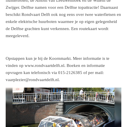
fluisterboten; de Antoni van Leeuwenhoek en de Willem de
Zwijger. Delftse namen voor een Delftse topattractie! Daarnaast
beschikt Rondvaart Delft ook nog eens over twee waterfietsen en
enkele elektrische huurboten waarmee je op eigen gelegenheid
de Delftse grachten kunt verkennen. Een routekaart wordt
meegeleverd.
Opstappen kun je bij de Koornmarkt. Meer informatie is te
vinden op www.rondvaartdelft.nl. Boeken en informatie
opvragen kan telefonisch via 015-2126385 of per mail:
vaarplezier@rondvaartdelft.nl.