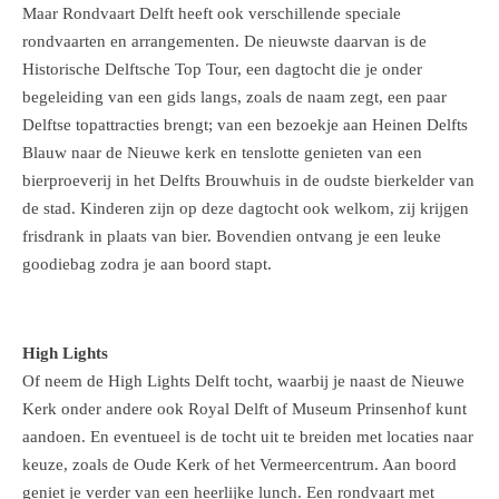
Maar Rondvaart Delft heeft ook verschillende speciale
rondvaarten en arrangementen. De nieuwste daarvan is de
Historische Delftsche Top Tour, een dagtocht die je onder
begeleiding van een gids langs, zoals de naam zegt, een paar
Delftse topattracties brengt; van een bezoekje aan Heinen Delfts
Blauw naar de Nieuwe kerk en tenslotte genieten van een
bierproeverij in het Delfts Brouwhuis in de oudste bierkelder van
de stad. Kinderen zijn op deze dagtocht ook welkom, zij krijgen
frisdrank in plaats van bier. Bovendien ontvang je een leuke
goodiebag zodra je aan boord stapt.
High Lights
Of neem de High Lights Delft tocht, waarbij je naast de Nieuwe
Kerk onder andere ook Royal Delft of Museum Prinsenhof kunt
aandoen. En eventueel is de tocht uit te breiden met locaties naar
keuze, zoals de Oude Kerk of het Vermeercentrum. Aan boord
geniet je verder van een heerlijke lunch. Een rondvaart met