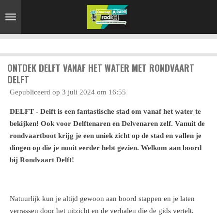
Ga
direct
naar
de
hoofdinhoud
ONTDEK DELFT VANAF HET WATER MET RONDVAART
DELFT
Gepubliceerd op 3 juli 2024 om 16:55
DELFT - Delft is een fantastische stad om vanaf het water te
bekijken! Ook voor Delftenaren en Delvenaren zelf. Vanuit de
rondvaartboot krijg je een uniek zicht op de stad en vallen je
dingen op die je nooit eerder hebt gezien. Welkom aan boord
bij Rondvaart Delft!
Natuurlijk kun je altijd gewoon aan boord stappen en je laten
verrassen door het uitzicht en de verhalen die de gids vertelt.