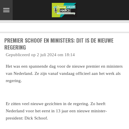
Ga
direct
naar
de
hoofdinhoud
PREMIER SCHOOF EN MINISTERS: DIT IS DE NIEUWE
REGERING
Gepubliceerd op 2 juli 2024 om 18:14
Het was een spannende dag voor de nieuwe premier en ministers
van Nederland. Ze zijn vanaf vandaag officieel aan het werk als
regering.
Er zitten veel nieuwe gezichten in de regering. Zo heeft
Nederland voor het eerst in 13 jaar een nieuwe minister-
president: Dick Schoof.