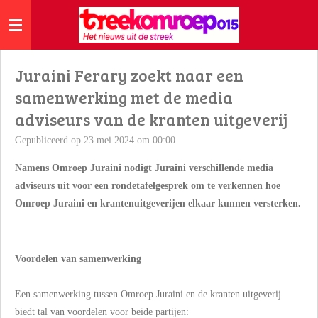
Ga
direct
naar
de
Juraini Ferary zoekt naar een
hoofdinhoud
samenwerking met de media
adviseurs van de kranten uitgeverij
Gepubliceerd op 23 mei 2024 om 00:00
Namens Omroep Juraini nodigt Juraini verschillende media
adviseurs uit voor een rondetafelgesprek om te verkennen hoe
Omroep Juraini en krantenuitgeverijen elkaar kunnen versterken.
Voordelen van samenwerking
Een samenwerking tussen Omroep Juraini en de kranten uitgeverij
biedt tal van voordelen voor beide partijen: