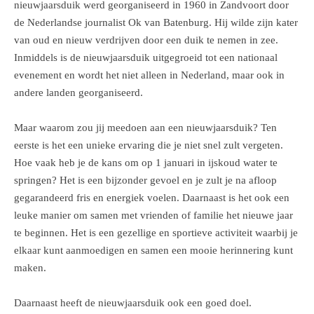
nieuwjaarsduik werd georganiseerd in 1960 in Zandvoort door
de Nederlandse journalist Ok van Batenburg. Hij wilde zijn kater
van oud en nieuw verdrijven door een duik te nemen in zee.
Inmiddels is de nieuwjaarsduik uitgegroeid tot een nationaal
evenement en wordt het niet alleen in Nederland, maar ook in
andere landen georganiseerd.
Maar waarom zou jij meedoen aan een nieuwjaarsduik? Ten
eerste is het een unieke ervaring die je niet snel zult vergeten.
Hoe vaak heb je de kans om op 1 januari in ijskoud water te
springen? Het is een bijzonder gevoel en je zult je na afloop
gegarandeerd fris en energiek voelen. Daarnaast is het ook een
leuke manier om samen met vrienden of familie het nieuwe jaar
te beginnen. Het is een gezellige en sportieve activiteit waarbij je
elkaar kunt aanmoedigen en samen een mooie herinnering kunt
maken.
Daarnaast heeft de nieuwjaarsduik ook een goed doel.