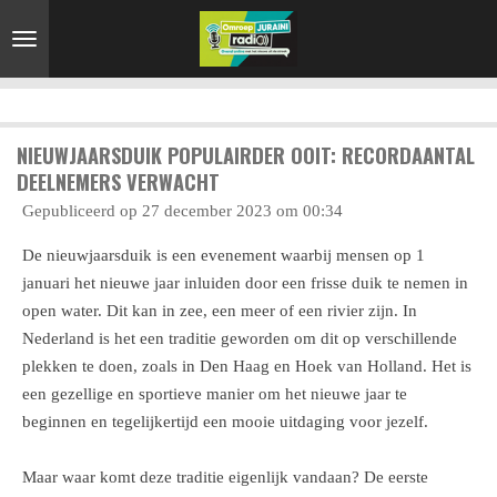
Ga
direct
naar
de
hoofdinhoud
NIEUWJAARSDUIK POPULAIRDER OOIT: RECORDAANTAL
DEELNEMERS VERWACHT
Gepubliceerd op 27 december 2023 om 00:34
De nieuwjaarsduik is een evenement waarbij mensen op 1
januari het nieuwe jaar inluiden door een frisse duik te nemen in
open water. Dit kan in zee, een meer of een rivier zijn. In
Nederland is het een traditie geworden om dit op verschillende
plekken te doen, zoals in Den Haag en Hoek van Holland. Het is
een gezellige en sportieve manier om het nieuwe jaar te
beginnen en tegelijkertijd een mooie uitdaging voor jezelf.
Maar waar komt deze traditie eigenlijk vandaan? De eerste