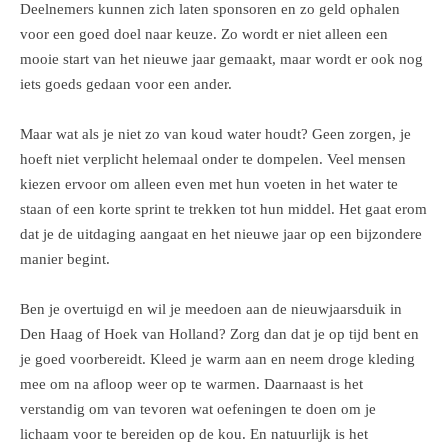
Deelnemers kunnen zich laten sponsoren en zo geld ophalen
voor een goed doel naar keuze. Zo wordt er niet alleen een
mooie start van het nieuwe jaar gemaakt, maar wordt er ook nog
iets goeds gedaan voor een ander.
Maar wat als je niet zo van koud water houdt? Geen zorgen, je
hoeft niet verplicht helemaal onder te dompelen. Veel mensen
kiezen ervoor om alleen even met hun voeten in het water te
staan of een korte sprint te trekken tot hun middel. Het gaat erom
dat je de uitdaging aangaat en het nieuwe jaar op een bijzondere
manier begint.
Ben je overtuigd en wil je meedoen aan de nieuwjaarsduik in
Den Haag of Hoek van Holland? Zorg dan dat je op tijd bent en
je goed voorbereidt. Kleed je warm aan en neem droge kleding
mee om na afloop weer op te warmen. Daarnaast is het
verstandig om van tevoren wat oefeningen te doen om je
lichaam voor te bereiden op de kou. En natuurlijk is het